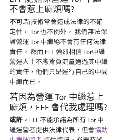
不會惹上麻煩嗎?
不可
.新技術常會造成法律的不確
定性， Tor 也不例外。 我們無法保
證營運 Tor 中繼絕不會有任何法律
責任。 然而 EFF 強烈相信 Tor中繼
營運人士不應背負流量通過其中繼
的責任，他們只是運行自己的中間
中繼而已。
若因為營運 Tor 中繼惹上
麻煩，EFF 會代我處理嗎?
或許
。EFF 不能承諾為所有 Tor 中
繼運營者提供法律代表，但會
協助
中繼運營者
評估情況，必要時試