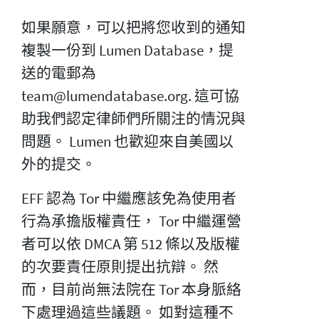
如果願意，可以把將您收到的通知
複製一份到 Lumen Database，提
送的電郵為
team@lumendatabase.org. 這可協
助我們認定律師們所關注的情況與
問題。 Lumen 也歡迎來自美國以
外的提交。
EFF 認為 Tor 中繼應該免為使用者
行為承擔版權責任， Tor 中繼運營
者可以依 DMCA 第 512 條以及版權
的次要責任原則提出抗辯。 然
而，目前尚無法院在 Tor 本身脈絡
下處理過這些議題。 如對這種不