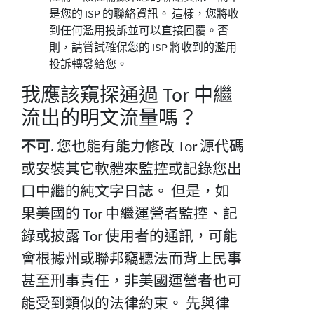
是您的 ISP 的聯絡資訊。 這樣，您將收
到任何濫用投訴並可以直接回覆。否
則，請嘗試確保您的 ISP 將收到的濫用
投訴轉發給您。
我應該窺探通過 Tor 中繼
流出的明文流量嗎？
不可
. 您也能有能力修改 Tor 源代碼
或安裝其它軟體來監控或記錄您出
口中繼的純文字日誌。 但是，如
果美國的 Tor 中繼運營者監控、記
錄或披露 Tor 使用者的通訊，可能
會根據州或聯邦竊聽法而背上民事
甚至刑事責任，非美國運營者也可
能受到類似的法律約束。 先與律