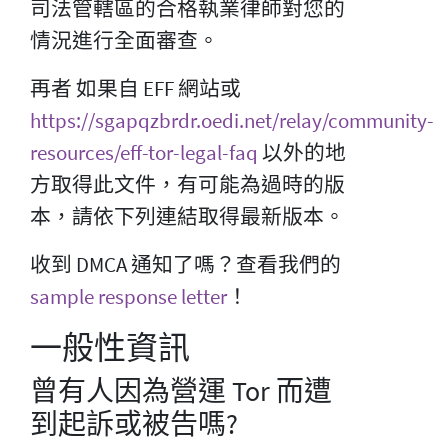
司法管轄區的合格執業律師對您的
情況進行全面審查。
再者 如果自 EFF 網站或
https://sgapqzbrdr.oedi.net/relay/community-
resources/eff-tor-legal-faq
以外的地
方取得此文件，有可能為過時的版
本，請依下列連結取得最新版本。
收到 DMCA 通知了嗎？查看我們的
sample response letter
！
一般性資訊
曾有人因為營運 Tor 而遭
到起訴或被告嗎?