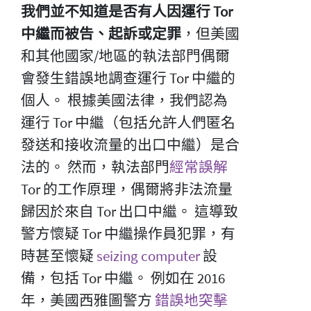
我們並不知道是否有人因運行 Tor
中繼而被告、起訴或定罪
，但美國
和其他國家/地區的執法部門偶爾
會發生錯誤地調查運行 Tor 中繼的
個人。 根據美國法律，我們認為
運行 Tor 中繼（包括允許人們匿名
發送和接收流量的出口中繼）是合
法的。 然而，執法部門
經常誤解
Tor 的工作原理，偶爾將非法流量
歸因於來自 Tor 出口中繼。 這導致
警方懷疑 Tor 中繼操作員犯罪，有
時甚至懷疑
seizing computer
設
備，包括 Tor 中繼。 例如在 2016
年，美國西雅圖警方
錯誤地突擊