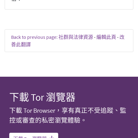
Back to previous page: 社群與法律資源
-
編輯此頁
-
改
善此翻譯
下載 Tor 瀏覽器
下載 Tor Browser，享有真正不受追蹤、監
控或審查的私密瀏覽體驗。