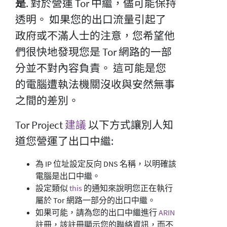
是
. 對於營運 Tor 中繼，儘可能保持
透明。 如果您的出口流量引起了
政府或不滿人士的注意，您希望他
們很快地發現您是 Tor 網路的一部
分並不對內容負責。 這可能是您
的電腦遭執法機關沒收與安然無事
之間的差別。
Tor Project
建議
以下方式讓別人知
道您營運了出口中繼:
為 IP 位址設定反向 DNS 名稱，以明確該
電腦是出口中繼。
設定類似
this
的通知來說明您正在執行
屬於 Tor 網路一部分的出口中繼。
如果可能，請為您的出口中繼進行
ARIN
註冊，該註冊顯示您的聯絡資訊，而不