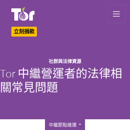
Tor Logo
立刻捐款
社群與法律資源
Tor 中繼營運者的法律相
關常見問題
中繼節點維運