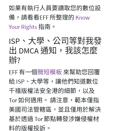
如果有執行人員要讀取您的數位設
備，請看看EFF 所整理的
Know
Your Rights
指南。
ISP、大學、公司等對我發
出 DMCA 通知，我該怎麼
辦?
EFF 有一個
簡短模板
來幫助您回覆
給 ISP、大學等，讓他們知道數位
千禧版權法安全港的細節，以及
Tor 如何適用。 請注意，範本僅指
美國司法管轄區，並且僅用於解決
基於透過 Tor 節點轉發涉嫌侵權材
料的版權投訴。