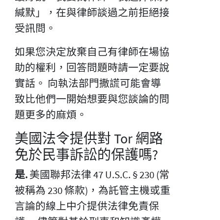
緘默」，在與律師談過之前拒絕接
受訊問。
如果您決定放棄自己有律師在場協
助的權利，回答問題時請一定要說
實話。 向執法部門撒謊可能會導
致比他們一開始想要與您談論的問
題更多的麻煩。
美國法令提供對 Tor 網路
免於民事訴訟的保護嗎?
是.
美國聯邦法律 47 U.S.C. § 230 (常
被稱為 230 條款)，為託管主機或重
言論的線上中介提供法律免責保