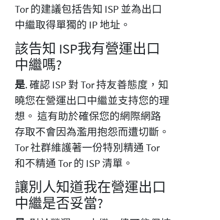
Tor 的建議包括告知 ISP 並為出口
中繼取得單獨的 IP 地址。
該告知 ISP我有營運出口
中繼嗎?
是
. 確認 ISP 對 Tor 持友善態度，知
曉您在營運出口中繼並支持您的理
想。 這有助於確保您的網際網路
存取不會因為濫用抱怨而遭切斷。
Tor 社群維護著一份特別精通 Tor
和不精通 Tor 的 ISP 清單。
讓別人知道我在營運出口
中繼是否妥當?