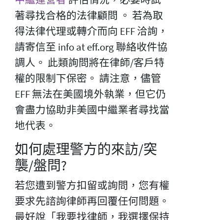
著尋找合格的法律顧問 。 若為取
得法律代理或轉介而向 EFF 洽詢，
請寄信至 info at eff.org 聯絡收件協
調人。 此類詢問將在律師/客戶特
權的限制下保密。 請注意，儘管
EFF 無法在美國境外執業，但它仍
會盡力協助非美國中繼業者尋找當
地代表。
如何處理警方的來訪/突
襲/盤問?
若您遭到警方扣留或詢問，您有權
要求先諮詢律師再回覆任何問題。
最好說「我要找律師，我選擇保持