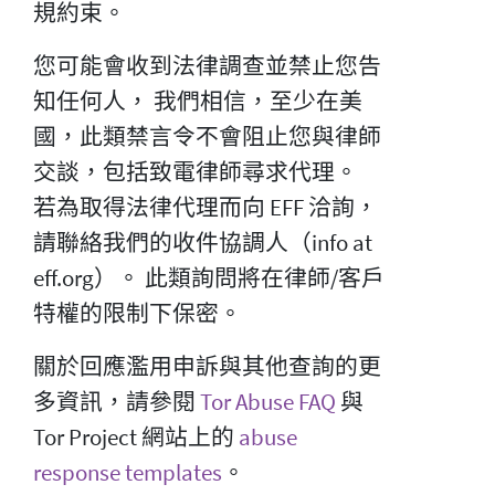
規約束。
您可能會收到法律調查並禁止您告
知任何人， 我們相信，至少在美
國，此類禁言令不會阻止您與律師
交談，包括致電律師尋求代理。
若為取得法律代理而向 EFF 洽詢，
請聯絡我們的收件協調人（info at
eff.org）。 此類詢問將在律師/客戶
特權的限制下保密。
關於回應濫用申訴與其他查詢的更
多資訊，請參閱
Tor Abuse FAQ
與
Tor Project 網站上的
abuse
response templates
。