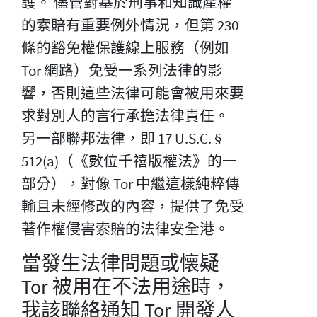
護。 儘管對基於刑事和知識產權
的索賠有重要例外情況，但第 230
條的豁免權保護線上服務（例如
Tor 網路）免受一系列法律的影
響，否則這些法律可能會被用來要
求對別人的言行承擔法律責任。
另一部聯邦法律，即 17 U.S.C. §
512(a)（《數位千禧版權法》的一
部分），對像 Tor 中繼這樣純粹傳
輸且未經修改的內容，提供了免受
著作權侵害索賠的法律安全港。
當發生法律問題或懐疑
Tor 被用在不法用途時，
我該聯絡通知 Tor 開發人