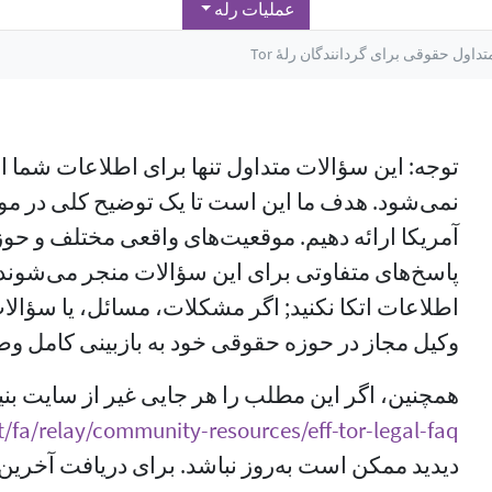
عملیات رله
داول حقوقی برای گردانندگان رلهٔ Tor
توجه: این سؤالات متداول تنها برای اطلاعات شما
آمریکا ارائه دهیم. موقعیت‌های واقعی مختلف و حوز
پاسخ‌های متفاوتی برای این سؤالات منجر می‌شوند. بن
اطلاعات اتکا نکنید; اگر مشکلات، مسائل، یا سؤال
وکیل مجاز در حوزه حقوقی خود به بازبینی کامل وض
همچنین، اگر این مطلب را هر جایی غیر از سایت بنیا
t/fa/relay/community-resources/eff-tor-legal-faq
دیدید ممکن است به‌روز نباشد. برای دریافت آخرین نس