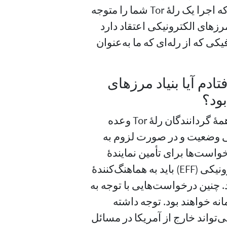
مستثنی نیست. ما نمی‌توانیم به شما تضمین بدهیم که اجرا یک رلهٔ Tor شما را متوجه
رزهای الکترونیکی اعتقاد دارد
ی عبور ترافیکی که از رله‌ای که ما به‌عنوان
ٔ Tor به دردسر افتادم آیا بنیاد مرزهای
ود؟
. اگرچه بنیاد مرزهای الکترونیکی نمی‌تواند به همهٔ گردانندگان رلهٔ Tor وعده
ی وضعیت و در صورت لزوم به
ست‌ها برای تأمین نمایندهٔ
حقوقی و مراجع قضایی از جانب بنیاد مرزهای الکترونیکی (EFF) باید به هماهنگ‌کنندهٔ
info ایمیل ارسال کنید. چنین درخواست‌هایی با توجه به
ه خواهند بود. توجه داشته
ی‌تواند خارج از آمریکا در مسائل