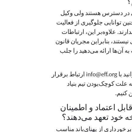
سؤالات فنی در دسترس هستند ولی وکیل
چنین توانایی جلوگیری از فعالیت
افتاده از طریق رله‌های Tor را هم ندارند. علاوه‌بر این، ارتباطات
فاظت قانونی نیستند، بنابراین مجریان قانون
ه آن‌ها ارائه می‌دهید را جلب
در صورت برخورد با یک مشکل حقوقی خاص می‌توانید با info@eff.org ارتباط برقرار
ه علت کوچک‌بودن تیم بنیاد
 کنیم.
 اصلی Tor در مورد قابل اعتماد و اطمینان
برخورداری از پهنای‌باند مناسب