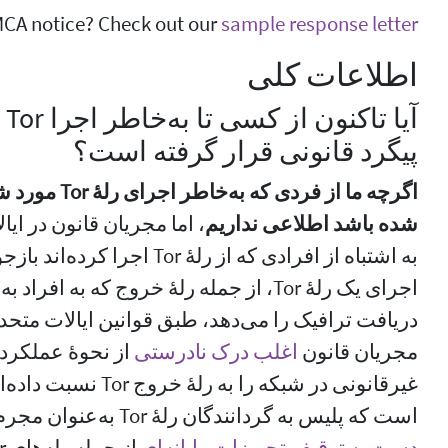
CA notice? Check out our
sample response letter
اطلاعات کلی
آی
پیگرد قانونی قرار گرفته است؟
اگرچه ما از فرد
شده باشد اطلاعی نداریم
، اما مجریان قانون در ای
به اشتباه از افرادی که از رلهٔ r
اجرای یک رلهٔ Tor، از جمله رلهٔ خروج که به
دریافت ترافیک را می‌دهد، طبق قوانین ایالات متحده
مجریان قانون
اغلب درک نادرستی
غیرقانونی در شبکه را به 
است که پلیس به گردانندگان رلهٔ Tor به‌عنوان مجرم مشکوک شود و گاهی اوقات