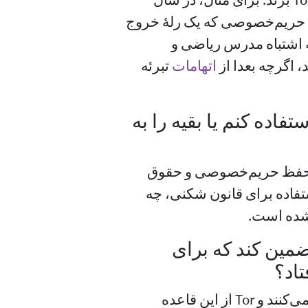
از جمله رله‌های Tor بزند. برای مثال، در سال
حفظ حریم‌خصوصی که یک رلهٔ خروج
 اشتباه مدرس ریاضی و
، اگرچه بعدا از
اتهامات
تبرئه
ونی استفاده کنم یا بقیه را به
فکار، حفظ حریم‌خصوصی و حقوق
ستفاده برای قانون شکنی، چه
تضمین کند که برای
. تمام تکنولوژی‌های جدید ابهامات قانونی ایجاد می‌کنند و Tor از این قاعده