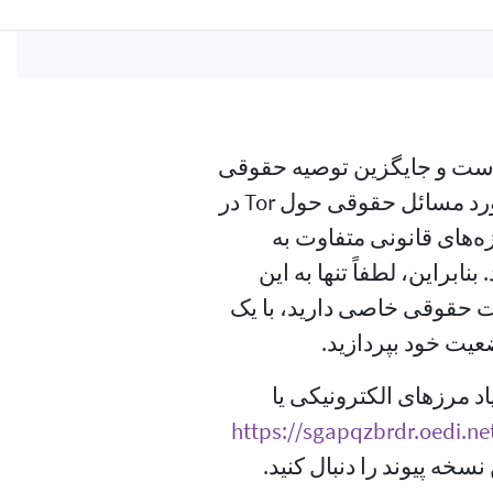
 است و جایگزین توصیه حقوقی
نمی‌شود. هدف ما این است تا یک توضیح کلی در مورد مسائل حقوقی حول Tor در
ه‌های قانونی متفاوت به
ابراین، لطفاً تنها به این
ات حقوقی خاصی دارید، با یک
عیت خود بپردازید.
د مرزهای الکترونیکی یا
https://sgapqzbrdr.oedi.ne
خه پیوند را دنبال کنید.