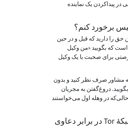
ی در پیدا‌کردن یک نماینده
لیس برخورد کنم؟
حق را دارید که قبل و در حین
 است که بگویید «من وکیل
فرصتی برای صحبت با یک وکیل
به مشاور صرف نظر کنید و بدون
گویید. دروغ‌گفتن به مجریان
لی‌که در وهله اول می‌خواستند
آیا قانون ایالات متحده حمایتی برای شبکهٔ Tor در برابر دعاوی