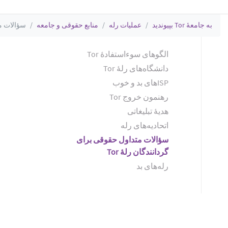
به جامعهٔ Tor بپیوندید
عملیات رله
منابع حقوقی و جامعه
سؤالات مت
الگوهای سوءاستفادهٔ Tor
دانشگاه‌های رلهٔ Tor
ISPهای بد و خوب
رهنمون خروج Tor
هدیهٔ تبلیغاتی
اتحادیه‌های رله
سؤالات متداول حقوقی برای
گردانندگان رلهٔ Tor
رله‌های بد