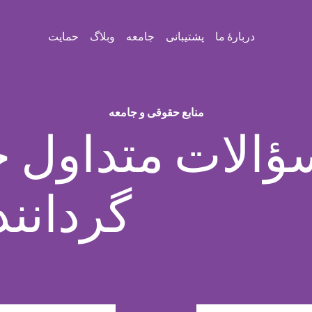
دربارهٔ ما
پشتیبانی
جامعه
وبلاگ
حمایت
منابع حقوقی و جامعه
ؤالات متداول 
گردانندگا