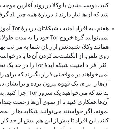
کنید. دوست‌شدن با وکلا در روند آغازین موجب
شد که آن‌ها نیاز دارند تا دربارهٔ همه چیز یاد گر
هفتم، به اف
نمی‌توانید گرهٔ خروج Tor خود را 
همانند وکلا، شنیدنش از زبان شما به مراتب به
روی تلفن. از انگشت‌نما‌کردن آن‌ها یا درخواس
اکثر افراد امنیت شبکه ایده
بدانند که می‌خواهید ی
آن‌ها همکاری کنید تا از سوی آن‌ها زحمت چندا
نمونه، اگر خواستند می‌توانند شکایت‌ها را ب
کنند. این افراد تا پیش‌از این هم بیش از حد کا