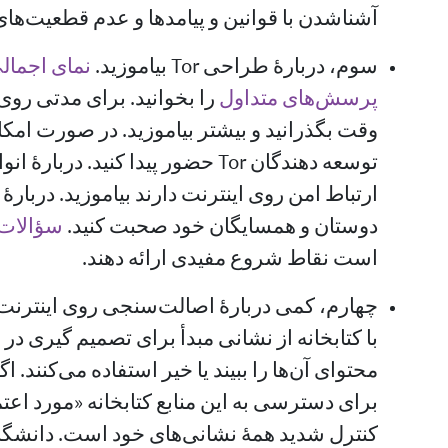
آشنا‌شدن با قوانین و پیامدها و عدم قطعیت‌های
سوم، دربارهٔ طراحی Tor بیاموزید.
نمای اجما
پرسش‌های متداول
را بخوانید. برای مدتی روی IRC ‏‎
وقت بگذرانید و بیشتر بیاموزید. در صورت امکا
توسعه دهندگان Tor حضور پیدا کنید. در
دوستان و همسایگان خود صحبت کنید.
سؤالات
است نقاط شروع مفیدی ارائه دهند.
چهارم، کمی دربارهٔ اصالت‌سنجی روی اینترنت
با کتابخانه از نشانی مبدأ برای تصمیم گیری در 
برای دسترسی به این منابع کتابخانه «مورد اعت
کنترل شدید همهٔ نشانی‌های خود است. دانشگاه‌