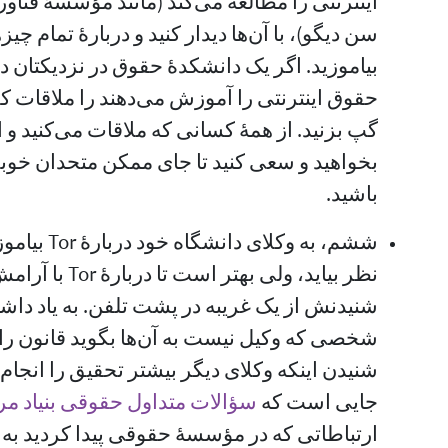
اینترنتی را مطالعه می‌کند (مانند مؤسسهٔ فناور
سن دیگو)، با آن‌ها دیدار کنید و دربارهٔ تمام 
بیاموزید. اگر یک دانشکدهٔ حقوق در نزدیکتان د
گپ بزنید. از همهٔ کسانی که ملاقات می‌کنید و 
بخواهید و سعی کنید تا جای ممکن متحدان خوب
باشید.
ششم، به وکلا
نظر بیاید، ولی بهت
شنیدنش از یک غریبه در پشت تلفن. به یاد داشت
شخصی که وکیل نیست به آن‌ها بگوید قانون را ت
شنیدن اینکه وکلای دیگر بیشتر تحقیق را انجام
جایی است که
سؤالات متداول حقوقی بنیاد مر
ارتباطاتی که در مؤسسه‌ٔ حقوقی پیدا کردید به 