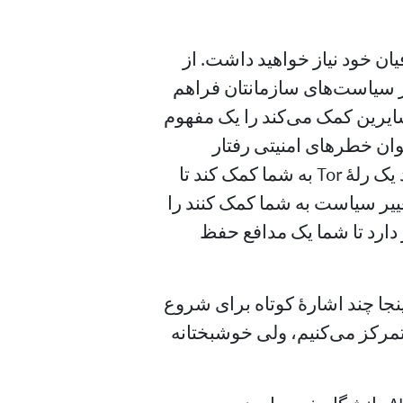
ان خود نیاز خواهید داشت. از
 تغییر سیاست‌های سازمانتان فراهم
سایرین کمک می‌کند را یک مفهوم
نوان خطرهای امنیتی رفتار
می‌کنند و به همه می‌گویند تا از آن خارج شوند، شاید یک رلهٔ Tor به شما کمک کند تا
ییر سیاست به شما کمک کنند را
. به‌طور خلاصه، اجرا یک گرهٔ خروج Tor نیاز دارد تا شما یک مدافع حفظ
نجا چند اشارهٔ کوتاه برای شروع
مرکز می‌کنیم، ولی خوشبختانه