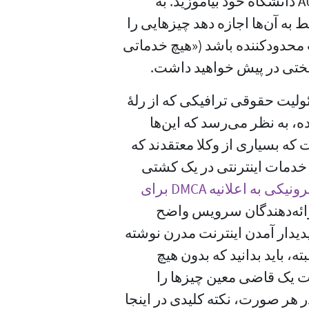
نخست، دربارهٔ سیاست استفاده مناسب از AUP دانشگاه خود بیاموزید. به
 به آن‌ها اجازه دهد چیزهایی را
محدود‌کننده باشد («هیچ خدماتی
سختی در پیش خواهید داشت.
ئولیت حقوقی ترافیکی که از رلهٔ
ده، به نظر می‌رسد که این‌ها
 که بسیاری از وکلا معتقدند که
ود ارائه‌دهندگان خدمات اینترنتی در یک کشتی
قالب نامه پاسخ بنیاد مرزهای الکترونیکی به اعلانیه DMCA برای
ارائه‌دهندگان سرویس واضح
ز پدیدار آمدن اینترنت مدرن نوشته
نه هستند. البته، باید بدانید که بدون هیچ
 یک قاضی معین چیزها را
در هر صورت، نکته کلیدی در اینجا