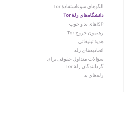
الگوهای سوءاستفادهٔ Tor
دانشگاه‌های رلهٔ Tor
ISPهای بد و خوب
رهنمون خروج Tor
هدیهٔ تبلیغاتی
اتحادیه‌های رله
سؤالات متداول حقوقی برای
گردانندگان رلهٔ Tor
رله‌های بد