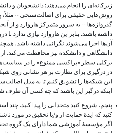
زیرکانه‌ای را انجام می‌دهند: دانشجویان و دانشک
روش‌هایی حقیقی برای اصالت‌سنجی -- مثلاً، پروا
گذرواژه‌ها -- به سرور متمرکز‌ هاروارد و از آنج
داشته باشند. بنابراین‌ هاروارد نیازی ندارد تا 
آن‌ها اجرا می‌شوند نگرانی داشته باشد، همچن
دانشگاهی و دانشکده نیز محافظت می‌کند. از س
برکلی سطر «پراکسی ممنوع» را در سیاست‌های
در درگیری برای نظارت بر هر نشانی روی شبکه خو
این شبکه‌ها را تشویق کنیم تا به مدل اصالت‌س
اینکه درگیر این باشند که چه کسی آن طرف ش
پنجم، شروع کنید متحدانی را پیدا کنید. چند استاد
کنید که ایده‌ٔ حمایت از و/یا تحقیق در مورد نا
اگر مؤسسهٔ آموزشی شما دارای یک گروه تحقی