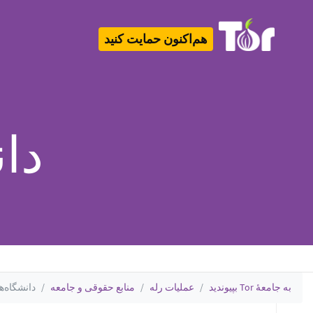
هم‌اکنون حمایت کنید
Tor Logo
دان
به جامعهٔ Tor بپیوندید
عملیات رله
منابع حقوقی و جامعه
دانشگاه‌های 