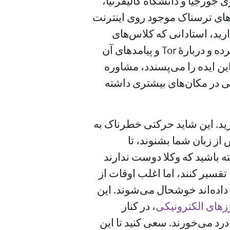
ی جورجیا و دانشگاه کالیفرنیا،
چیزهای ترسناک موجود روی اینترنت
ارید، استادانی که کلاس‌های
حقوق اینترنتی را آموزش می‌دهند را ملاقات کرده و دربارهٔ Tor و پیامدهای آن
این ایده را می‌پسندد، مشاوره
ی در مکان‌های بیشتری داشته
ی دانشگاه خود دربارهٔ Tor بیاموزید. این شاید حرکتی خطرناک به
ر است تا دربارهٔ Tor با آرامش از زبان شما بشنوند، تا
ه باشید که وکلا دوست ندارند
قسیر کنند، اما اغلب اوقات از
 داده‌اند خوشحال می‌شوند. این
زهای الکترونیکی
‏، در کنار
درد می‌خورند. سعی کنید تا این