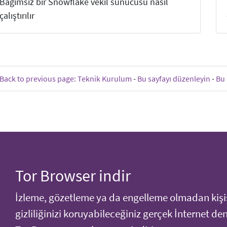
Bağımsız bir Snowflake vekil sunucusu nasıl
çalıştırılır
Back to previous page: Teknik Kurulum
-
Bu sayfayı düzenleyin
-
Bu 
Tor Browser indir
İzleme, gözetleme ya da engelleme olmadan kişi
gizliliğinizi koruyabileceğiniz gerçek İnternet de