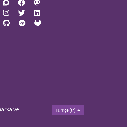
marka ve
Türkçe (tr)