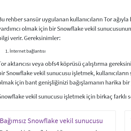
Bu rehber sansür uygulanan kullanıcıların Tor ağıyla
yardımcı olmak için bir Snowflake vekil sunucusunun na
bilgi verir. Gereksinimler:
İnternet bağlantısı
Tor aktarıcısı veya obfs4 köprüsü çalıştırma gereksin
bir Snowflake vekil sunucusu işletmek, kullanıcıları
olmak için bant genişliğinizi bağışlamanın harika bir
Snowflake vekil sunucusu işletmek için birkaç farklı 
Bağımsız Snowflake vekil sunucusu