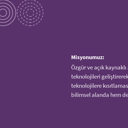
Misyonumuz:
Özgür ve açık kaynaklı 
teknolojileri geliştirer
teknolojilere kısıtlama
bilimsel alanda hem de 