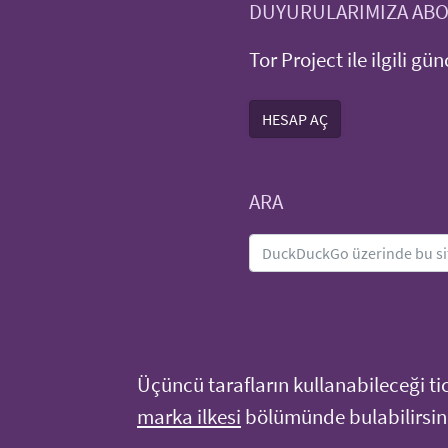
DUYURULARIMIZA AB
Tor Project ile ilgili gü
HESAP AÇ
ARA
Üçüncü tarafların kullanabileceği tica
marka ilkesi
bölümünde bulabilirsini