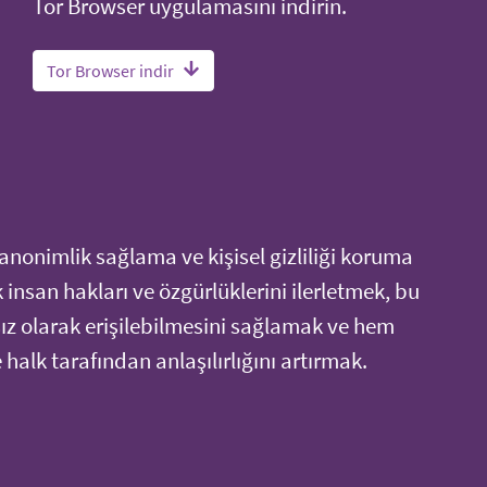
Tor Browser uygulamasını indirin.
Tor Browser indir
anonimlik sağlama ve kişisel gizliliği koruma
ek insan hakları ve özgürlüklerini ilerletmek, bu
sız olarak erişilebilmesini sağlamak ve hem
halk tarafından anlaşılırlığını artırmak.