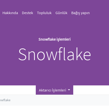
Hakkında
Destek
Topluluk
Günlük
Bağış yapın
Snowflake işlemleri
Snowflake
Aktarıcı İşlemleri
owflake