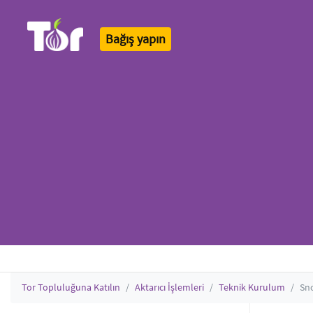
Bağış yapın
Tor Logo
Tor Topluluğuna Katılın
Aktarıcı İşlemleri
Teknik Kurulum
Sn