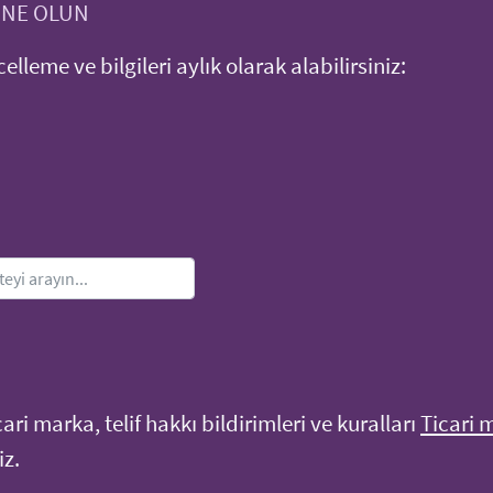
ONE OLUN
ncelleme ve bilgileri aylık olarak alabilirsiniz:
ri marka, telif hakkı bildirimleri ve kuralları
Ticari 
z.