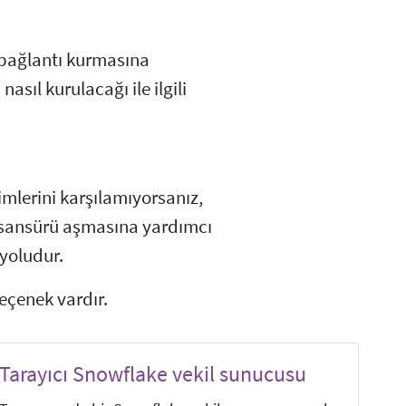
 bağlantı kurmasına
sıl kurulacağı ile ilgili
imlerini karşılamıyorsanız,
n sansürü aşmasına yardımcı
 yoludur.
seçenek vardır.
Tarayıcı Snowflake vekil sunucusu