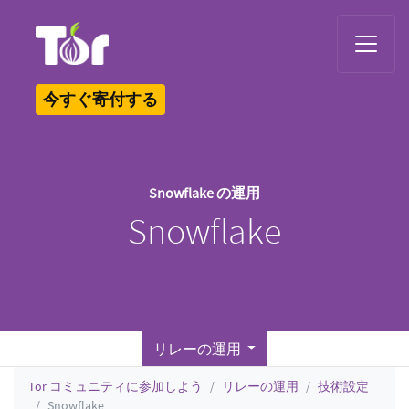
Tor Logo
今すぐ寄付する
Snowflake の運用
Snowflake
リレーの運用
Tor コミュニティに参加しよう
リレーの運用
技術設定
Snowflake