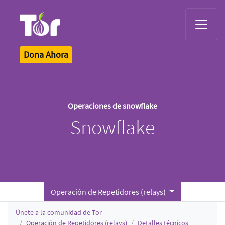
Tor Logo
Dona Ahora
Operaciones de snowflake
Snowflake
Operación de Repetidores (relays)
Únete a la comunidad de Tor
Operación de Repetidores (relays)
Detalles técnicos