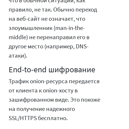
что в обычной ситуации, как
правило, не так. Обычно переход
на веб-сайт не означает, что
злоумышленник (man-in-the-
middle) не перенаправил его в
другое место (например, DNS-
атаки).
End-to-end шифрование
Трафик onion-ресурса передается
от клиента к onion-хосту в
зашифрованном виде. Это похоже
на получение надежного
SSL/HTTPS бесплатно.