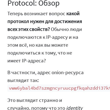
Protocol: Обзор
Теперь возникает вопрос
какой
протокол нужен для достижения
всех этих свойств?
Обычно люди
подключаются к IP-адресу и на
этом всё, но как вы можете
подключиться к тому, что не
имеет IP-адреса?
В частности, адрес onion-ресурса
выглядит так:
vww6ybal4bd7szmgncyruucpgfkqahzddi37k
Это выглядит странно и
случайно, потому что это
identity