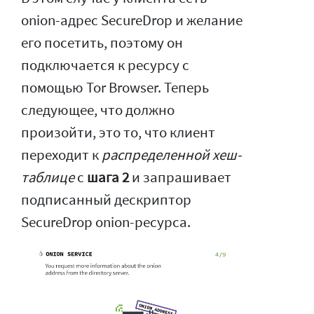
onion-адрес SecureDrop и желание
его посетить, поэтому он
подключается к ресурсу с
помощью Tor Browser. Теперь
следующее, что должно
произойти, это то, что клиент
переходит к
распределенной хеш-
таблице
с
шага 2
и запрашивает
подписанный дескриптор
SecureDrop onion-ресурса.