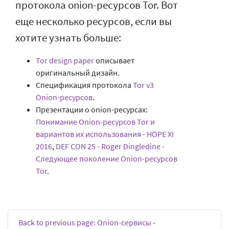
протокола onion-ресурсов Tor. Вот
еще несколько ресурсов, если вы
хотите узнать больше:
Tor design paper
описывает
оригинальный дизайн.
Спецификация протокола
Tor v3
Onion-ресурсов
.
Презентации о onion-ресурсах:
Понимание Onion-ресурсов Tor и
вариантов их использования - HOPE XI
2016
,
DEF CON 25 - Roger Dingledine -
Следующее поколение Onion-ресурсов
Tor
.
Back to previous page: Onion-сервисы
-