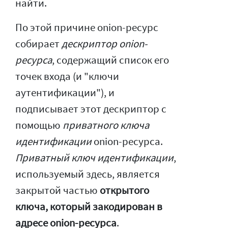
найти.
По этой причине onion-ресурс
собирает
дескриптор onion-
ресурса
, содержащий список его
точек входа (и "ключи
аутентификации"), и
подписывает этот дескриптор с
помощью
приватного ключа
идентификации
onion-ресурса.
Приватный ключ идентификации
,
используемый здесь, является
закрытой частью
открытого
ключа, который закодирован в
адресе onion-ресурса
.