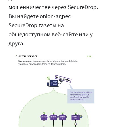
мошенничестве через SecureDrop.
Вы найдете onion-адрес
SecureDrop газеты на
общедоступном веб-сайте или у
друга.