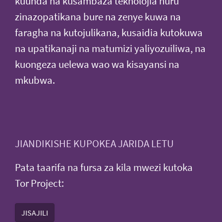
kuunda na kusambaza teknolojia huru
zinazopatikana bure na zenye kuwa na
faragha na kutojulikana, kusaidia kutokuwa
na upatikanaji na matumizi yaliyozuiliwa, na
kuongeza uelewa wao wa kisayansi na
mkubwa.
JIANDIKISHE KUPOKEA JARIDA LETU
Pata taarifa na fursa za kila mwezi kutoka
Tor Project:
JISAJILI