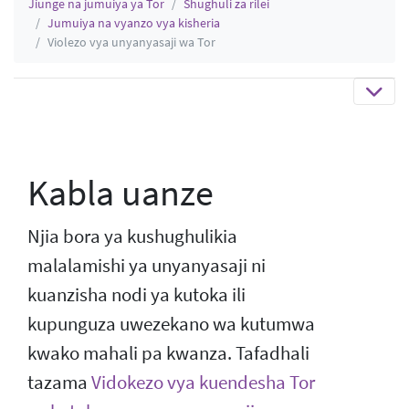
Jiunge na jumuiya ya Tor
Shughuli za rilei
Jumuiya na vyanzo vya kisheria
Violezo vya unyanyasaji wa Tor
Kabla uanze
Njia bora ya kushughulikia
malalamishi ya unyanyasaji ni
kuanzisha nodi ya kutoka ili
kupunguza uwezekano wa kutumwa
kwako mahali pa kwanza. Tafadhali
tazama
Vidokezo vya kuendesha Tor