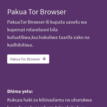
Pakua Tor Browser
PakuaTor Browser ili kupata uzoefu wa
kuperuzi mtandaoni bila
kufuatiliwa,kuchukuliwa taarifa zako na
kudhibitiwa.
Pakua Tor Browser
Dhima yetu:
Kukuza haki za kibinadamu na uhurukwa