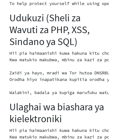
Udukuzi (Sheli za
Wavuti za PHP, XSS,
Sindano ya SQL)
Hii pia haimaanishi kuwa hakuna kitu chochote kinacho
Kwa matukio makubwa, mbinu za kazi za polisi za kide
Zaidi ya hayo, mradi wa Tor hutoa DNSRBL kiotomatiki
Orodha hiyo inapatikana kupitia orodha ya Tor ya win
Ulaghai wa biashara ya
kielektroniki
Hii pia haimaanishi kuwa hakuna kitu chochote kinacho
Kwa matukio makubwa, mbinu za kazi za polisi za kide