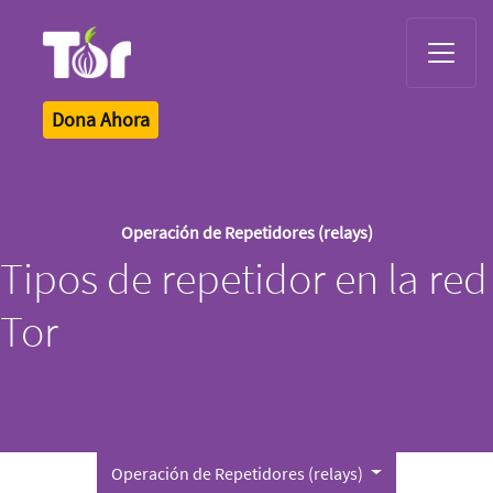
Tor Logo
Dona Ahora
Operación de Repetidores (relays)
Tipos de repetidor en la red
Tor
Operación de Repetidores (relays)