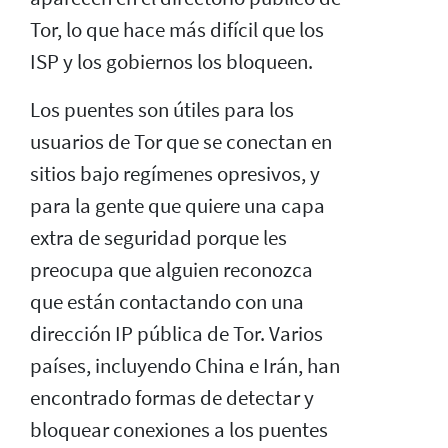
Tor, lo que hace más difícil que los
ISP y los gobiernos los bloqueen.
Los puentes son útiles para los
usuarios de Tor que se conectan en
sitios bajo regímenes opresivos, y
para la gente que quiere una capa
extra de seguridad porque les
preocupa que alguien reconozca
que están contactando con una
dirección IP pública de Tor. Varios
países, incluyendo China e Irán, han
encontrado formas de detectar y
bloquear conexiones a los puentes