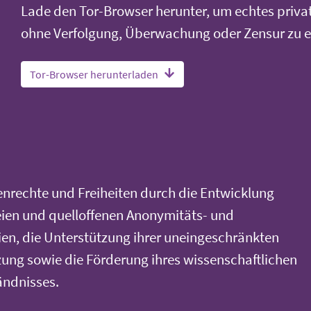
Lade den Tor-Browser herunter, um echtes priva
ohne Verfolgung, Überwachung oder Zensur zu e
Tor-Browser herunterladen
nrechte und Freiheiten durch die Entwicklung
eien und quelloffenen Anonymitäts- und
en, die Unterstützung ihrer uneingeschränkten
ung sowie die Förderung ihres wissenschaftlichen
ändnisses.