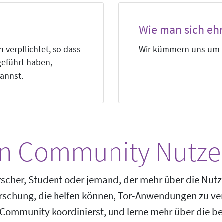
Wie man sich eh
 verpflichtet, so dass
Wir kümmern uns um D
geführt haben,
annst.
n Community Nutze
orscher, Student oder jemand, der mehr über die Nut
rschung, die helfen können, Tor-Anwendungen zu ver
 Community koordinierst, und lerne mehr über die 