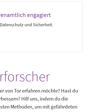
renamtlich engagiert
atenschutz und Sicherheit.
rforscher
zer von Tor erfahren möchte? Hast du
bessern? Hilf uns, indem du die
besten Methoden, um mit gefährdeten