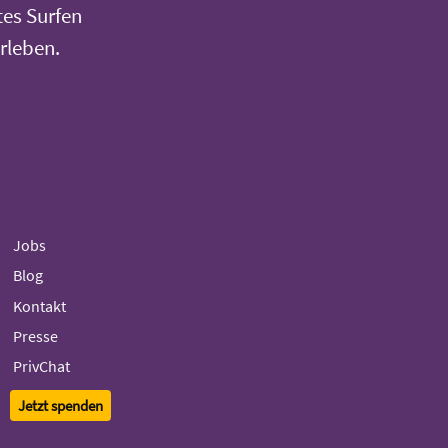
tes Surfen
rleben.
Jobs
Blog
Kontakt
Presse
PrivChat
Jetzt spenden