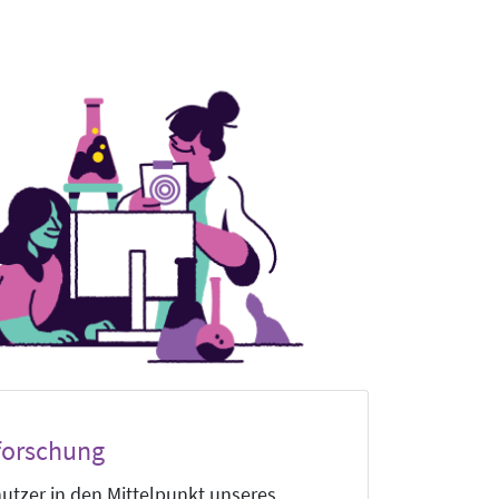
forschung
nutzer in den Mittelpunkt unseres