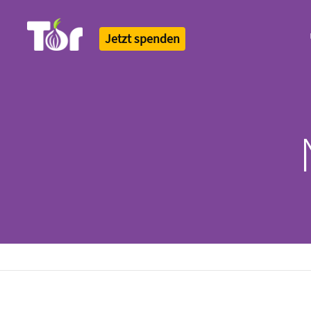
Jetzt spenden
Tor Logo