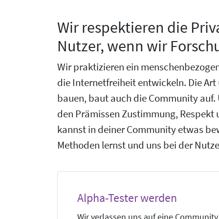
Wir respektieren die Pri
Nutzer, wenn wir Forsch
Wir praktizieren ein menschenbezogen
die Internetfreiheit entwickeln. Die A
bauen, baut auch die Community auf. 
den Prämissen Zustimmung, Respekt 
kannst in deiner Community etwas be
Methoden lernst und uns bei der Nutzer
Alpha-Tester werden
Wir verlassen uns auf eine Community 