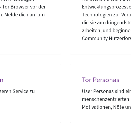
 Tor Browser vor der
Entwicklungsprozesses
n. Melde dich an, um
Technologien zur Verb
die sie am dringendst
arbeiten, und beginne
Community Nutzerfors
en
Tor Personas
eren Service zu
User Personas sind e
menschenzentrierten D
Motivationen, Nöte un