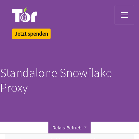
Tor Logo
Jetzt spenden
Standalone Snowflake
Proxy
Relais-Betrieb