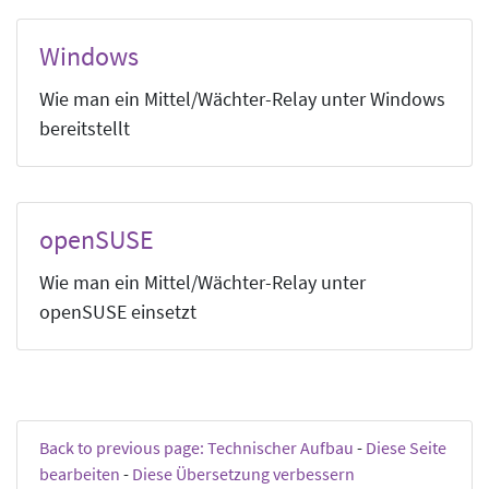
Windows
Wie man ein Mittel/Wächter-Relay unter Windows
bereitstellt
openSUSE
Wie man ein Mittel/Wächter-Relay unter
openSUSE einsetzt
Back to previous page: Technischer Aufbau
-
Diese Seite
bearbeiten
-
Diese Übersetzung verbessern