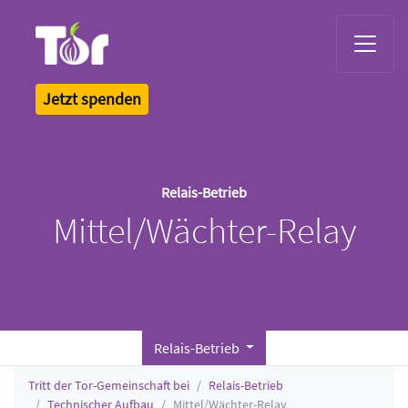
Tor Logo
Jetzt spenden
Relais-Betrieb
Mittel/Wächter-Relay
Relais-Betrieb
Tritt der Tor-Gemeinschaft bei
Relais-Betrieb
Technischer Aufbau
Mittel/Wächter-Relay