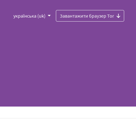
українська (uk)
Завантажити браузер Tor