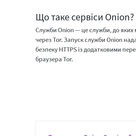
Що таке сервіси Onion?
Служби Onion — це служби, до яки
через Tor. Запуск служби Onion на
безпеку HTTPS із додатковими пер
браузера Tor.