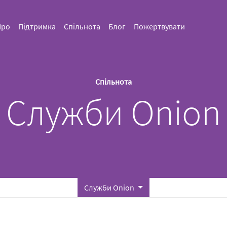
Про
Підтримка
Спільнота
Блог
Пожертвувати
Спільнота
Служби Onion
Служби Onion