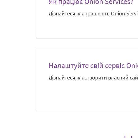
Як працює Onion Services?
Дізнайтеся, як працюють Onion Servi
Налаштуйте свій сервіс On
Дізнайтеся, як створити власний сай