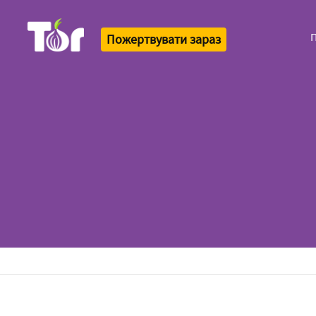
Пожертвувати зараз
Tor Logo