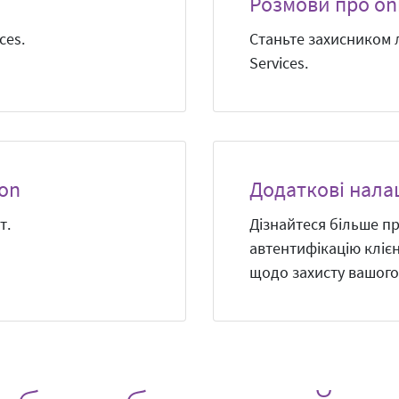
Розмови про on
ces.
Станьте захисником л
Services.
ion
Додаткові нала
т.
Дізнайтеся більше пр
автентифікацію клієн
щодо захисту вашого 