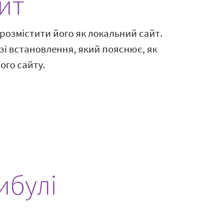
йт
 розмістити його як локальний сайт.
к зі встановлення, який пояснює, як
ого сайту.
ибулі