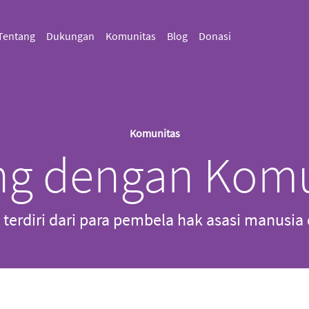
Tentang
Dukungan
Komunitas
Blog
Donasi
Komunitas
g dengan Komu
erdiri dari para pembela hak asasi manusia 