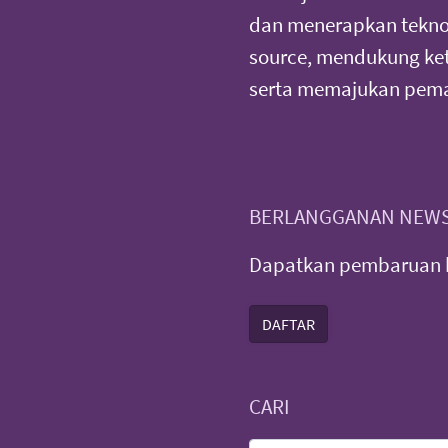
dan menerapkan teknol
source, mendukung ke
serta memajukan pema
BERLANGGANAN NEWS
Dapatkan pembaruan b
DAFTAR
CARI