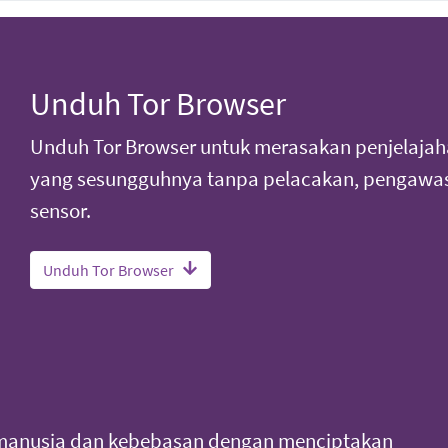
Unduh Tor Browser
Unduh Tor Browser untuk merasakan penjelajah
yang sesungguhnya tanpa pelacakan, pengawas
sensor.
Unduh Tor Browser
manusia dan kebebasan dengan menciptakan