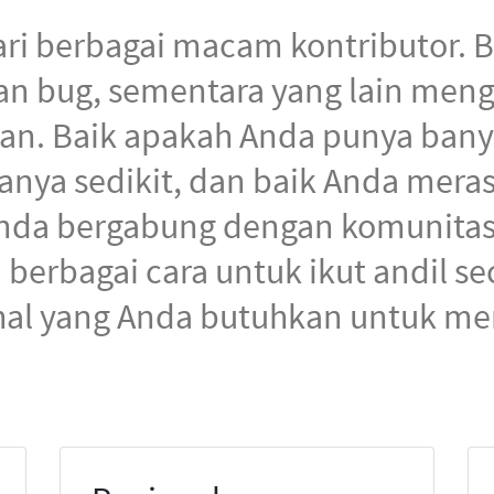
dari berbagai macam kontributor.
an bug, sementara yang lain meng
n. Baik apakah Anda punya bany
nya sedikit, dan baik Anda merasa
 Anda bergabung dengan komunitas 
rbagai cara untuk ikut andil se
-hal yang Anda butuhkan untuk m