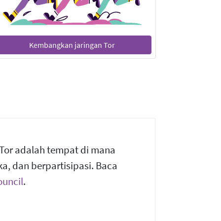
Kembangkan jaringan Tor
 Tor adalah tempat di mana
, dan berpartisipasi. Baca
uncil
.