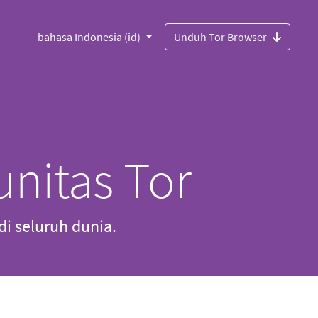
bahasa Indonesia (id)
Unduh Tor Browser
nitas Tor
di seluruh dunia.