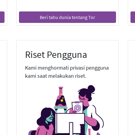
Beri tahu dunia tentang Tor
Riset Pengguna
Kami menghormati privasi pengguna
kami saat melakukan riset.