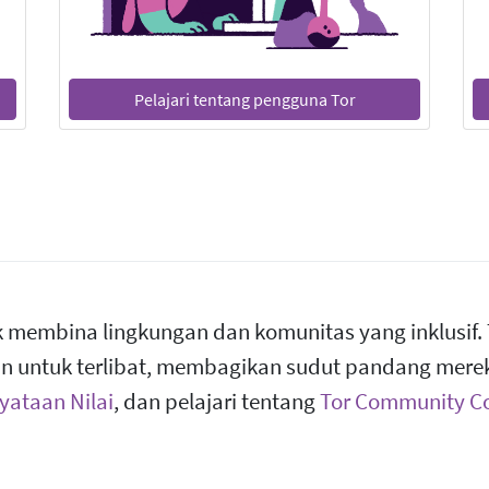
Pelajari tentang pengguna Tor
k membina lingkungan dan komunitas yang inklusif.
 untuk terlibat, membagikan sudut pandang mereka
yataan Nilai
, dan pelajari tentang
Tor Community Co