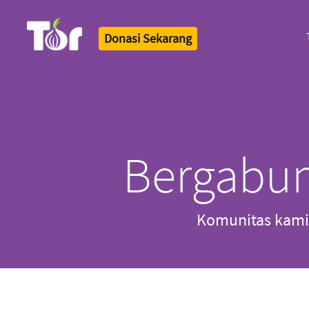
Donasi Sekarang
Tor Logo
Bergabun
Komunitas kami t