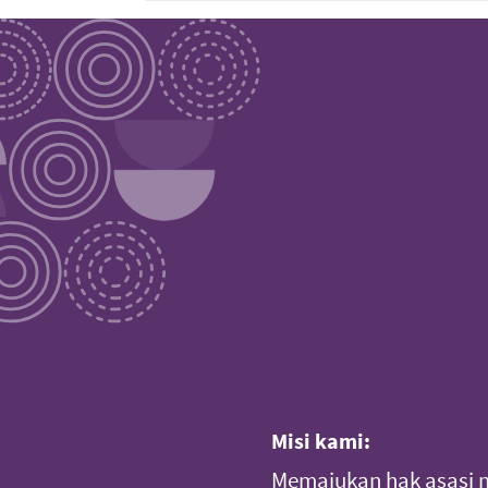
Misi kami:
Memajukan hak asasi 