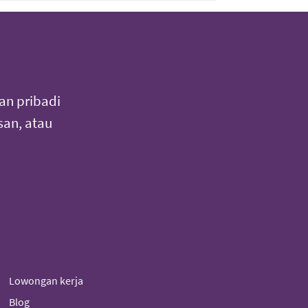
an pribadi
an, atau
Lowongan kerja
Blog