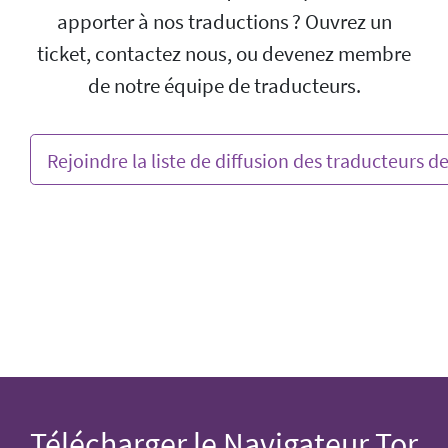
apporter à nos traductions ? Ouvrez un
ticket, contactez nous, ou devenez membre
de notre équipe de traducteurs.
Rejoindre la liste de diffusion des traducteurs d
Télécharger le Navigateur Tor