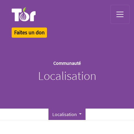
Tor Logo
Faites un don
Communauté
Localisation
Localisation