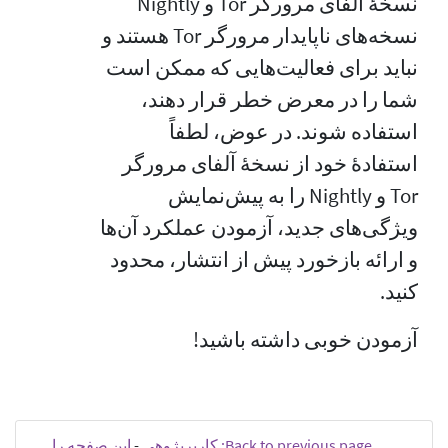
نسخهٔ آلفای مرورگر Tor و Nightly
نسخه‌های ناپایدار مرورگر Tor هستند و
نباید برای فعالیت‌هایی که ممکن است
شما را در معرض خطر قرار دهند،
استفاده شوند. در عوض، لطفاً
استفادهٔ خود از نسخهٔ آلفای مرورگر
Tor و Nightly را به پیش‌نمایش
ویژگی‌های جدید، آزمودن عملکرد آن‌ها
و ارائه بازخورد پیش از انتشار، محدود
کنید.
آزمودن خوبی داشته باشید!
Back to previous page: کاربر‫پژوهی
-
این صفحه را