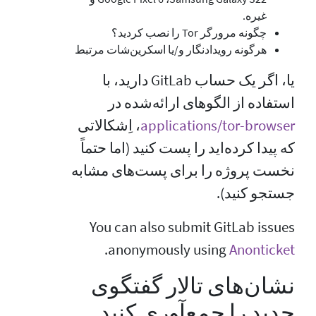
غیره.
چگونه مرورگر Tor را نصب کردید؟
هرگونه رویدادنگار و/یا اسکرین‌شات مرتبط
یا، اگر یک حساب GitLab دارید، با
استفاده از الگوهای ارائه‌شده در
applications/tor-browser
، اِشکالاتی
که پیدا کرده‌اید را پست کنید (اما حتماً
نخست پروژه را برای پست‌های مشابه
جستجو کنید).
You can also submit GitLab issues
.
anonymously using
Anonticket
نشان‌های تالار گفتگوی
جدید را جمع‌آوری کنید