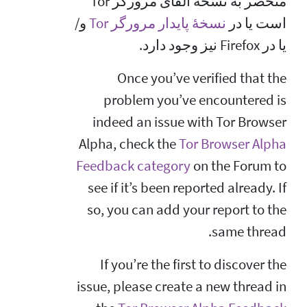
منحصر به نسخهٔ آلفای مرورگر Tor
است یا در
نسخهٔ پایدار مرورگر Tor
و/
یا در Firefox نیز وجود دارد.
Once you’ve verified that the
problem you’ve encountered is
indeed an issue with Tor Browser
Alpha, check the
Tor Browser Alpha
Feedback category
on the Forum to
see if it’s been reported already. If
so, you can add your report to the
same thread.
If you’re the first to discover the
issue, please create a new thread in