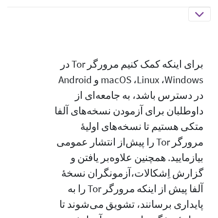
برای اینکه کمک کنیم مرورگر Tor در
Windows،‏ Linux،‏ macOS و Android
در دسترس باشد، به جامعه‌ای از
داوطلبان برای آزمودن نسخه‌های آلفا
متکی هستیم تا نسخه‌های اولیهٔ
مرورگر Tor را پیش‌از انتشار عمومی
بیازمایید. همچنین علاوه‌بر یافتن و
گزارش اِشکالات،آزمونگران نسخهٔ
آلفا پیش از اینکه مرورگر Tor را به
پایداری برسانند، تشویق می‌شوند تا